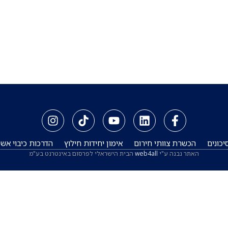
יכונים
הכשרת צוותי חירום
אימון יחידות חילוץ
הדרכות כיבוי אש
האתר נבנה ע"י
web4all
הבית הישראלי לפרסום באינטרנט בע"מ