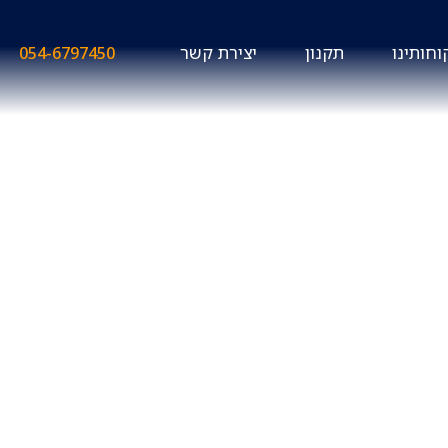
וחותינו
תקנון
יצירת קשר
054-6797450