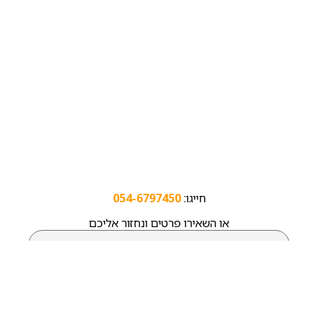
חייגו:
054-6797450
או השאירו פרטים ונחזור אליכם